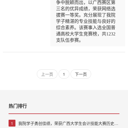
争中脱颖而出，以广西赛区第
三名的优异成绩，荣获网络选
拔赛一等奖。充分展现了我院
学子精湛的专业技能与良好的
综合素养。该赛事入选全国普
通高校大学生竞赛榜，共1232
支队伍参赛。
上一页
1
下一页
热门排行
1
我院学子勇创佳绩，荣获广西大学生会计技能大赛历史最