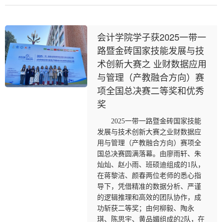
会计学院学子获2025一带一
路暨金砖国家技能发展与技
术创新大赛之 业财数据应用
与管理（产教融合方向）赛
项全国总决赛二等奖和优秀
奖
2025一带一路暨金砖国家技能
发展与技术创新大赛之业财数据应
用与管理（产教融合方向）赛项全
国总决赛圆满落幕。由廖雨轩、朱
灿灿、赵小雨、班硕迪组成的1队，
在蒋黎洁、颜春两位老师的悉心指
导下，凭借精准的数据分析、严谨
的逻辑推理和高效的团队协作，成
功斩获二等奖；由何柳毅、陶永
琪、陈思宇、黄品媚组成的2队，在