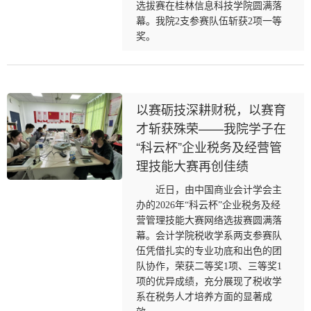
选拔赛在桂林信息科技学院圆满落
幕。我院2支参赛队伍斩获2项一等
奖。
以赛砺技深耕财税，以赛育
才斩获殊荣——我院学子在
“科云杯”企业税务及经营管
理技能大赛再创佳绩
近日，由中国商业会计学会主
办的2026年“科云杯”企业税务及经
营管理技能大赛网络选拔赛圆满落
幕。会计学院税收学系两支参赛队
伍凭借扎实的专业功底和出色的团
队协作，荣获二等奖1项、三等奖1
项的优异成绩，充分展现了税收学
系在税务人才培养方面的显著成