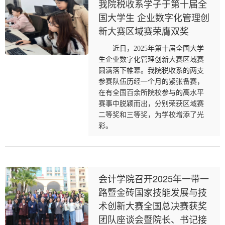
我院税收系学子于第十届全
国大学生 企业数字化管理创
新大赛区域赛荣膺双奖
近日，2025年第十届全国大学
生企业数字化管理创新大赛区域赛
圆满落下帷幕。我院税收系的两支
参赛队伍历经一个月的紧张备赛，
在有全国百余所院校参与的高水平
赛事中脱颖而出，分别荣获区域赛
二等奖和三等奖，为学校增添了光
彩。
会计学院召开2025年一带一
路暨金砖国家技能发展与技
术创新大赛全国总决赛获奖
团队座谈会暨院长、书记接