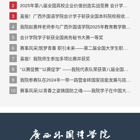
佳成绩
2
2025年第八届全国高校企业价值创造实战竞赛 会计学院
荣获全国二等奖
3
喜报！广西外国语学院会计学子斩获全国本科院校税收风
险管控案例大赛全国二等奖
4
我院赵惠梓老师参与广西外国语学院2025年教育教学数字
化大赛荣获二等奖
5
会计学院学子斩获全国商务秘书大赛一等奖
6
赛事风采|筑梦青春 职引未来——第二届全国大学生职业
规划大赛广西赛区总决赛银奖选手李雨辰心得分享
7
喜报！我院师生参加多项比赛并获奖
8
“以赛促教”“以赛促学” ——我院代表队荣获第八届全国大
学生智能审计竞赛本科组一等奖
9
我院参赛队在2024年一带一路暨金砖国家技能发展与技术
创新大赛之财经素养赛项中喜获佳绩
10
赛事风采|以青春之姿铸国防之魂——我院学子在中国大学
生国防素养大赛（南部赛区）斩获佳绩